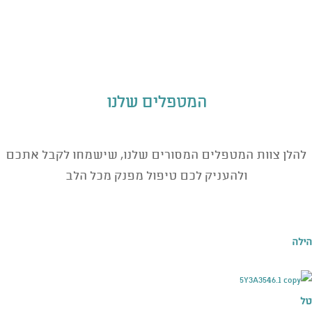
זוגי יספק לכם חוויה אותה לא תשכחו, הזדמנות לעבור תהליך מהנה,
עמוק ומדידטיבי ביחד אבל בנפרד.
קרא עוד
המטפלים שלנו
להלן צוות המטפלים המסורים שלנו, שישמחו לקבל אתכם
ולהעניק לכם טיפול מפנק מכל הלב
הילה
טל