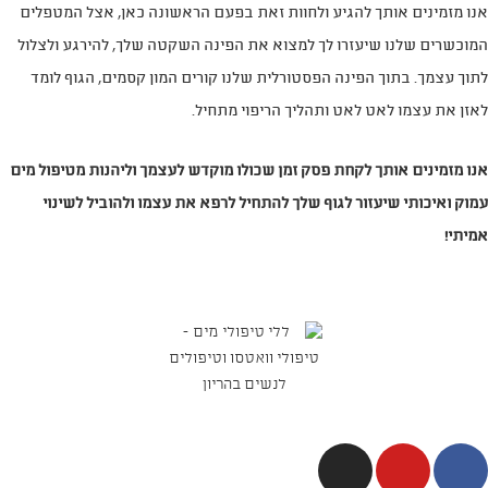
אנו מזמינים אותך להגיע ולחוות זאת בפעם הראשונה כאן, אצל המטפלים
המוכשרים שלנו שיעזרו לך למצוא את הפינה השקטה שלך, להירגע ולצלול
לתוך עצמך. בתוך הפינה הפסטורלית שלנו קורים המון קסמים, הגוף לומד
לאזן את עצמו לאט לאט ותהליך הריפוי מתחיל.
אנו מזמינים אותך לקחת פסק זמן שכולו מוקדש לעצמך וליהנות מטיפול מים
עמוק ואיכותי שיעזור לגוף שלך להתחיל לרפא את עצמו ולהוביל לשינוי
אמיתי!
ללי טיפולי מים – מרכז טיפולי מים וטיפולי הריון ולידה