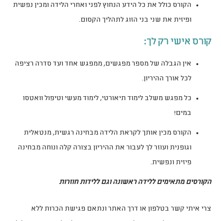
הקורס כולל את כל הידע הנחוץ לפני ואחרי הלידה ומכין נפשית
ופיזית את שני בני הזוג לתהליך הקסום.
קורס אישי רק לך:
אין הגבלה של מספר מפגשים, ממפגש אחד ועד סדרה רציפה
לכל אורך ההיריון.
כל מפגש משלב לימוד תיאורטי, לימוד מעשי וטיפול וואטסו
במים!
הקורס מכין אותך לקראת הלידה מבחינה רגשית, מנטאלית
וגופנית ועוזר לך לעבור את ההיריון בצורה קלה ונוחה מבחינה
פיזית ונפשית.
הקורסים מתאימים ללידה ראשונה וגם ללידות חוזרות
צרי איתי קשר בטלפון או דרך האתר ונתאם פגישת הכרות ללא