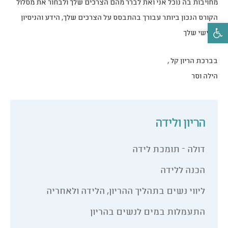
מחויבות בה נוכל אני ואת לברר מהם הצרכים שלך ולבחור את מסלול
הקורס הנכון ביותר עבורך בהתבסס על הצרכים שלך, הידע והניסיון
פתח סרגל נגישות
האישי שלך
בברכת הריון קל ,
הילה וסר
הריון ולידה
דולה – תומכת לידה
הכנה ללידה
ליווי נשים בתהליך ההריון, הלידה ולאחריה
התעמלות במים לנשים בהריון