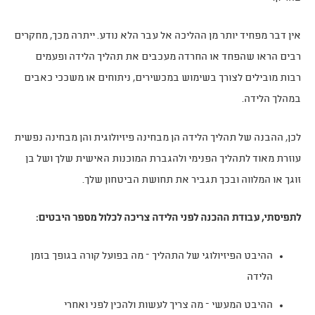
אין דבר מפחיד יותר מן ההליכה אל עבר הלא נודע. ייתרה מכך, מחקרים
רבים הראו שהפחד או החרדה מעכבים את תהליך הלידה ופעמים
רבות מובילים לצורך בשימוש במכשירים, ניתוחים או משככי כאבים
במהלך הלידה.
לכן, ההבנה של תהליך הלידה הן מבחינה פיזיולוגית והן מבחינה נפשית
עוזרת מאוד לתהליך הפנימי ולהגברת המוכנות האישית שלך ושל בן
זוגך או המלווה ובכך תגביר את תחושת הביטחון שלך.
לתפיסתי, עבודת ההכנה לפני הלידה צריכה לכלול מספר היבטים:
ההיבט הפיזיולוגי של התהליך – מה בפועל קורה בגופך בזמן
הלידה
ההיבט המעשי – מה צריך לעשות ולהכין לפני ואחרי