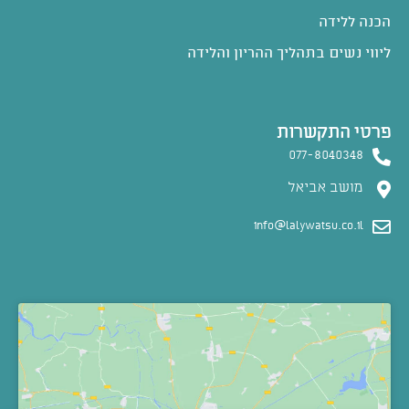
הכנה ללידה
ליווי נשים בתהליך ההריון והלידה
פרטי התקשרות
077-8040348
מושב אביאל
info@lalywatsu.co.il