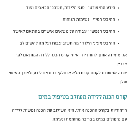
הידע התיאורטי – סוגי הלידות, משככי הכאבים ועוד
ההיבט הפיזי – נשימות תנוחות
ההיבט הנפשי – עבודה על נושאים אישיים בהתאם לאישה
ההיבט מעיני הילוד – מה חשוב עבורו ועל מה להשים לב
אני מזמינה אותך לחוות יחד איתי קורס הכנה ללידה המותאם לפי
צרכייך.
ישנה אפשרות לקחת קורס מלא או חלקי בהתאם לידע ולצורך האישי
שלך.
קורס הכנה ללידה משולב בטיפול במים
הייחודיות בקורס ההכנה איתי, היא השילוב של הכנה נפשית ללידה
עם טיפולים במים בבריכה מחוממת ונעימה.