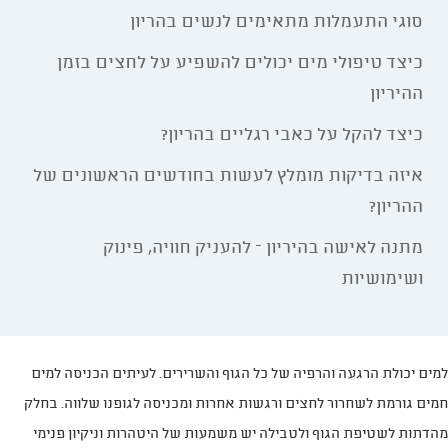
סוגי התעמלות מתאימים לנשים בהריון
כיצד טיפולי מים יכולים להשפיע על לחצים בזמן
ההיריון
כיצד להקל על כאבי רגליים בהריון?
איזה בדיקות מומלץ לעשות בחודשים הראשונים של
ההריון?
מתנה לאישה בהיריון – להעניק חוויה, פינוק
ושימושיות
למים יכולת הרגעה והרפיה של כל הגוף והשרירים. לעיתים הכניסה למים
חמים גורמת לשחרור לחצים ורגשות אחרות ומכניסה לגופנו שלווה. בחלק
מהדתות לשטיפת הגוף ולטבילה יש משמעות של היטהרות וניקיון פנימי