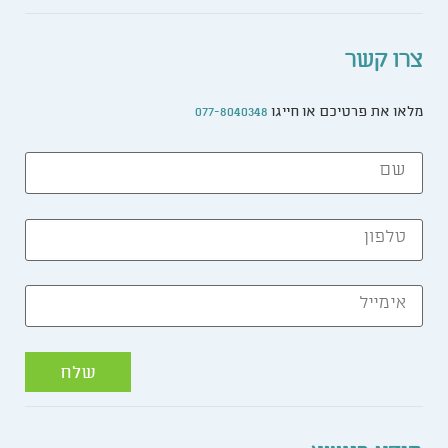
צרו קשר
מלאו את פרטיכם או חייגו
077-8040348