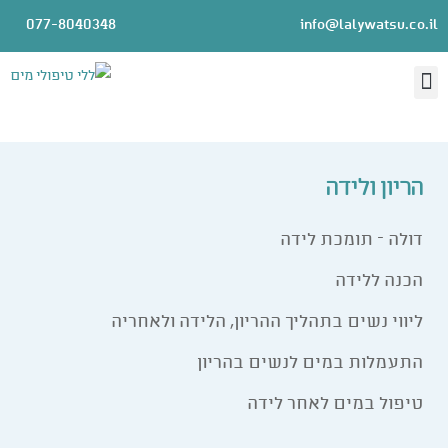
077-8040348
info@lalywatsu.co.il
יתרונות בשהייה במים חמים בזמן
ההיריון
דף הבית
/
יתרונות בשהייה במים חמים בזמן ההיריון
טיפולי מים
צור קשר
דף הבית
הריון ולידה
להזמנה אונליין
הריון ולידה
דולה – תומכת לידה
הכנה ללידה
ליווי נשים בתהליך ההריון, הלידה ולאחריה
התעמלות במים לנשים בהריון
טיפול במים לאחר לידה